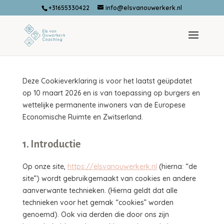
+31655330422
info@elsvanouwerkerk.nl
Deze Cookieverklaring is voor het laatst geüpdatet
op 10 maart 2026 en is van toepassing op burgers en
wettelijke permanente inwoners van de Europese
Economische Ruimte en Zwitserland.
1. Introductie
Op onze site,
https://elsvanouwerkerk.nl
(hierna: “de
site”) wordt gebruikgemaakt van cookies en andere
aanverwante technieken. (Hierna geldt dat alle
technieken voor het gemak “cookies” worden
genoemd). Ook via derden die door ons zijn