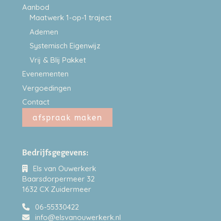
Aanbod
Maatwerk 1-op-1 traject
Ademen
Systemisch Eigenwijz
Vrij & Blij Pakket
Evenementen
Vergoedingen
Contact
afspraak maken
Bedrijfsgegevens:
Els van Ouwerkerk
Baarsdorpermeer 32
1632 CX Zuidermeer
06-55330422
info@elsvanouwerkerk.nl