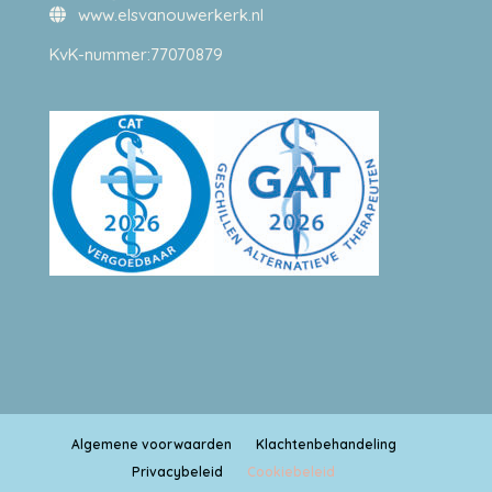
www.elsvanouwerkerk.nl
KvK-nummer:77070879
Algemene voorwaarden
Klachtenbehandeling
Privacybeleid
Cookiebeleid